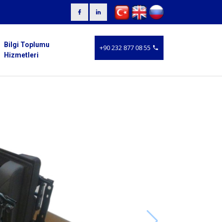
Bilgi Toplumu
+90 232 877 08 55
Hizmetleri