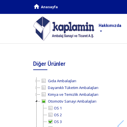
Anasayfa
Hakkımızda
Diğer Ürünler
Gıda Ambalajları
Dayanıklı Tüketim Ambalajları
Kimya ve Temizlik Ambalajları
Otomotiv Sanayi Ambalajları
OS 1
OS 2
OS 3